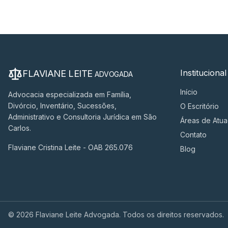
Institucional
FLAVIANE LEITE
ADVOGADA
Início
Advocacia especializada em Família,
Divórcio, Inventário, Sucessões,
O Escritório
Administrativo e Consultoria Jurídica em São
Áreas de Atu
Carlos.
Contato
Flaviane Cristina Leite - OAB 265.076
Blog
©
2026
Flaviane Leite Advogada. Todos os direitos reservados.