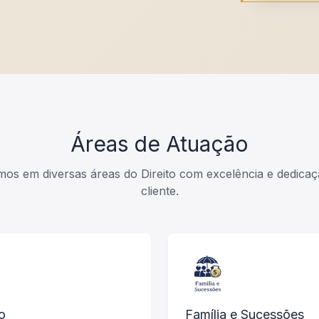
Áreas de Atuação
os em diversas áreas do Direito com excelência e dedica
cliente.
o
Família e Sucessões