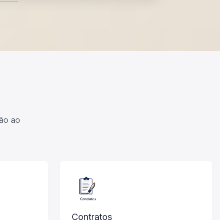
ção ao
Contratos