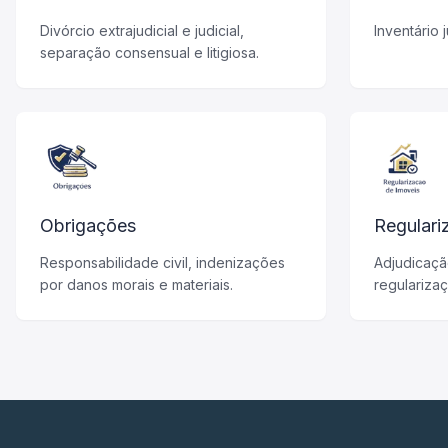
Divórcio extrajudicial e judicial,
Inventário j
separação consensual e litigiosa.
Obrigações
Regulari
Responsabilidade civil, indenizações
Adjudicaçã
por danos morais e materiais.
regulariza