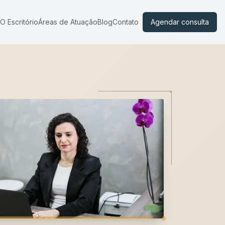
O Escritório
Áreas de Atuação
Blog
Contato
Agendar consulta