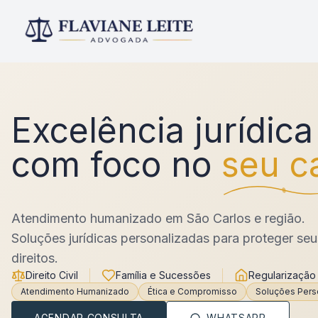
Excelência jurídica
com foco no
seu c
Atendimento humanizado em São Carlos e região.
Soluções jurídicas personalizadas para proteger seu
direitos.
Direito Civil
Família e Sucessões
Regularização
Atendimento Humanizado
Ética e Compromisso
Soluções Pers
AGENDAR CONSULTA
WHATSAPP