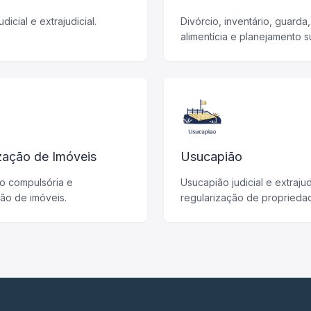
udicial e extrajudicial.
Divórcio, inventário, guarda
alimentícia e planejamento s
zação de Imóveis
Usucapião
o compulsória e
Usucapião judicial e extrajud
ção de imóveis.
regularização de proprieda