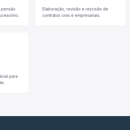
, pensão
Elaboração, revisão e rescisão de
ucessório.
contratos civis e empresariais.
icial para
de.